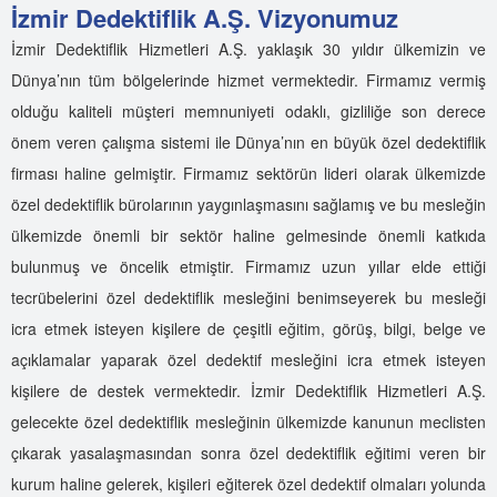
İzmir Dedektiflik A.Ş. Vizyonumuz
İzmir Dedektiflik Hizmetleri A.Ş. yaklaşık 30 yıldır ülkemizin ve
Dünya’nın tüm bölgelerinde hizmet vermektedir. Firmamız vermiş
olduğu kaliteli müşteri memnuniyeti odaklı, gizliliğe son derece
önem veren çalışma sistemi ile Dünya’nın en büyük özel dedektiflik
firması haline gelmiştir. Firmamız sektörün lideri olarak ülkemizde
özel dedektiflik bürolarının yaygınlaşmasını sağlamış ve bu mesleğin
ülkemizde önemli bir sektör haline gelmesinde önemli katkıda
bulunmuş ve öncelik etmiştir. Firmamız uzun yıllar elde ettiği
tecrübelerini özel dedektiflik mesleğini benimseyerek bu mesleği
icra etmek isteyen kişilere de çeşitli eğitim, görüş, bilgi, belge ve
açıklamalar yaparak özel dedektif mesleğini icra etmek isteyen
kişilere de destek vermektedir. İzmir Dedektiflik Hizmetleri A.Ş.
gelecekte özel dedektiflik mesleğinin ülkemizde kanunun meclisten
çıkarak yasalaşmasından sonra özel dedektiflik eğitimi veren bir
kurum haline gelerek, kişileri eğiterek özel dedektif olmaları yolunda