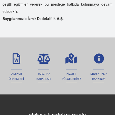
çeşitli eğitimler vererek bu mesleğe katkıda bulunmaya devam
edecektir.
Saygılarımızla İzmir Dedektiflik A.Ş.
DİLEKÇE
YARGITAY
HİZMET
DEDEKTİFLİK
ÖRNEKLERİ
KARARLARI
BÖLGELERİMİZ
HAKKINDA