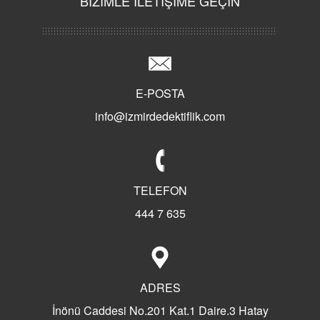
BİZİMLE İLETİŞİME GEÇİN
E-POSTA
info@izmirdedektiflik.com
TELEFON
444 7 635
ADRES
İnönü Caddesi No.201 Kat.1 Daire.3 Hatay