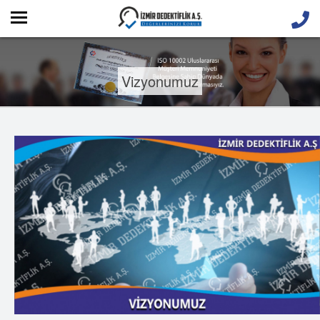
Vizyonumuz