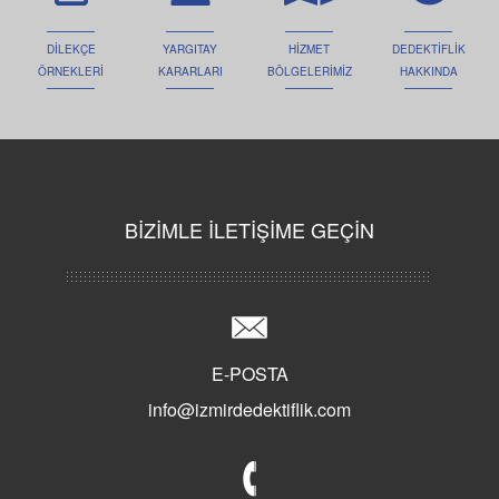
DİLEKÇE
YARGITAY
HİZMET
DEDEKTİFLİK
ÖRNEKLERİ
KARARLARI
BÖLGELERİMİZ
HAKKINDA
BİZİMLE İLETİŞİME GEÇİN
E-POSTA
info@izmirdedektiflik.com