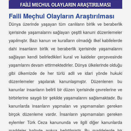
Faili Meçhul Olayların Araştırılması
Dünya üzerinde yaşayan tüm canlıların birlik ve beraberlik
içerisinde yaşamalarını sağlayan çeşitli kanuni düzenlemeler
yapılmıştır. Bazı kanun ve kuralların olmadığı ilkel kabilelerde
dahi insanların birlik ve beraberlik içerisinde yaşamalarını
sağlayan kendi belirledikleri kural ve kaideler çerçevesinde
yaşamlarını devam ettirmektedirler. Dünya ülkelerinde olduğu
gibi ülkemizde de her türlü adli ve idari yönde hukuki
düzenlemeler yapılarak kanunlaşmıştır. Düzenlenen bu
kanunlar insanların belirli bir düzen içerisinde çevrelerine ve
birbirlerine saygılı bir şekilde yaşamalarını sağlamaktadır. Bu
kanunlarda insanların yapmaları ve yapmamaları gereken
birçok düzenleme vardır. İnsanların yapmamaları gereken
eylemler Türk Ceza kanununda ve ilgili diğer kanunlarda
maddeler halinde açıkça belirtilmiştir. Bu maddelerde bir