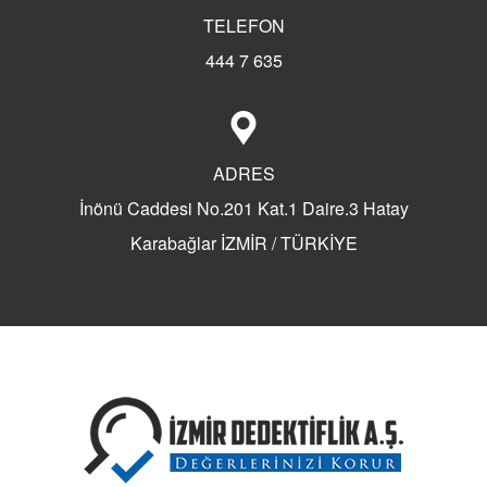
TELEFON
444 7 635
ADRES
İnönü Caddesi No.201 Kat.1 Daire.3 Hatay
Karabağlar İZMİR / TÜRKİYE