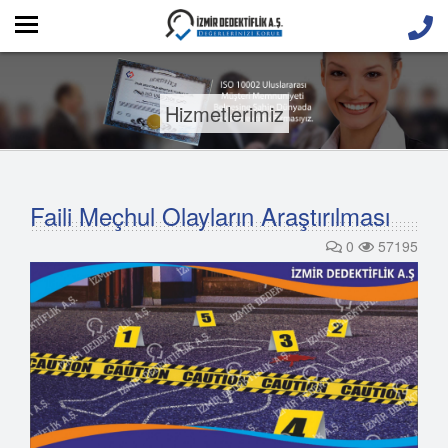
Hizmetlerimiz
Faili Meçhul Olayların Araştırılması
0
57195