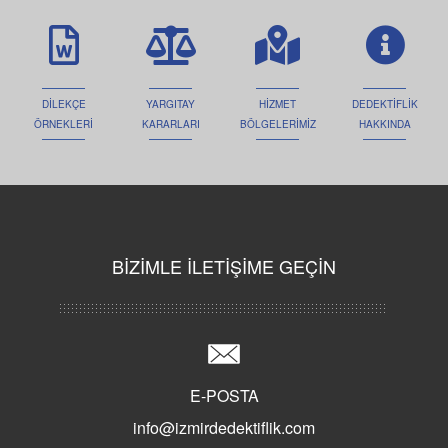
DİLEKÇE
YARGITAY
HİZMET
DEDEKTİFLİK
ÖRNEKLERİ
KARARLARI
BÖLGELERİMİZ
HAKKINDA
BİZİMLE İLETİŞİME GEÇİN
E-POSTA
info@izmirdedektiflik.com