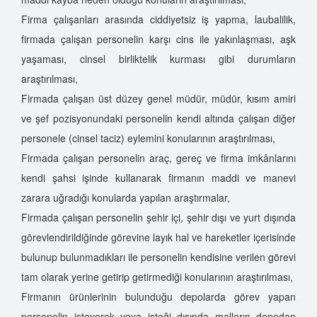
Firma çalışanları arasında ciddiyetsiz iş yapma, laubalilik,
firmada çalışan personelin karşı cins ile yakınlaşması, aşk
yaşaması, cinsel birliktelik kurması gibi durumların
araştırılması,
Firmada çalışan üst düzey genel müdür, müdür, kısım amiri
ve şef pozisyonundaki personelin kendi altında çalışan diğer
personele (cinsel taciz) eylemini konularının araştırılması,
Firmada çalışan personelin araç, gereç ve firma imkânlarını
kendi şahsi işinde kullanarak firmanın maddi ve manevi
zarara uğradığı konularda yapılan araştırmalar,
Firmada çalışan personelin şehir içi, şehir dışı ve yurt dışında
görevlendirildiğinde görevine layık hal ve hareketler içerisinde
bulunup bulunmadıkları ile personelin kendisine verilen görevi
tam olarak yerine getirip getirmediği konularının araştırılması,
Firmanın ürünlerinin bulunduğu depolarda görev yapan
personelin isteyerek veya isteği dışında malların depodan