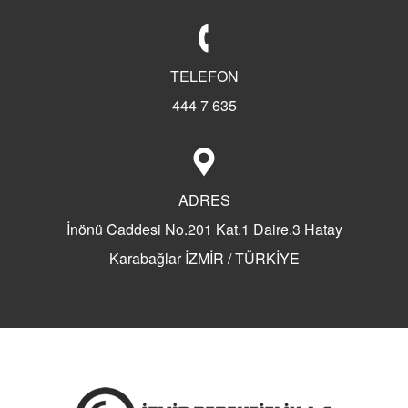
TELEFON
444 7 635
ADRES
İnönü Caddesi No.201 Kat.1 Daire.3 Hatay
Karabağlar İZMİR / TÜRKİYE