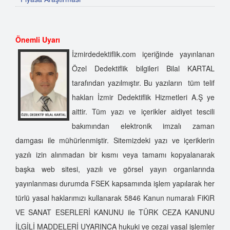
Önemli Uyarı
İzmirdedektiflik.com içeriğinde yayınlanan
Özel Dedektiflik bilgileri Bilal KARTAL
tarafından yazılmıştır. Bu yazıların tüm telif
hakları İzmir Dedektiflik Hizmetleri A.Ş ye
aittir. Tüm yazı ve içerikler aidiyet tescili
bakımından elektronik imzalı zaman
damgası ile mühürlenmiştir. Sitemizdeki yazı ve içeriklerin
yazılı izin alınmadan bir kısmı veya tamamı kopyalanarak
başka web sitesi, yazılı ve görsel yayın organlarında
yayınlanması durumda FSEK kapsamında işlem yapılarak her
türlü yasal haklarımızı kullanarak 5846 Kanun numaralı FiKiR
VE SANAT ESERLERİ KANUNU ile TÜRK CEZA KANUNU
İLGİLİ MADDELERİ UYARINCA hukuki ve cezai yasal işlemler