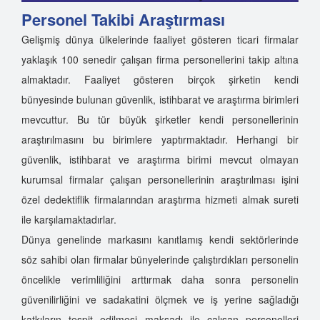
Personel Takibi Araştırması
Gelişmiş dünya ülkelerinde faaliyet gösteren ticari firmalar
yaklaşık 100 senedir çalışan firma personellerini takip altına
almaktadır. Faaliyet gösteren birçok şirketin kendi
bünyesinde bulunan güvenlik, istihbarat ve araştırma birimleri
mevcuttur. Bu tür büyük şirketler kendi personellerinin
araştırılmasını bu birimlere yaptırmaktadır. Herhangi bir
güvenlik, istihbarat ve araştırma birimi mevcut olmayan
kurumsal firmalar çalışan personellerinin araştırılması işini
özel dedektiflik firmalarından araştırma hizmeti almak sureti
ile karşılamaktadırlar.
Dünya genelinde markasını kanıtlamış kendi sektörlerinde
söz sahibi olan firmalar bünyelerinde çalıştırdıkları personelin
öncelikle verimliliğini arttırmak daha sonra personelin
güvenilirliğini ve sadakatini ölçmek ve iş yerine sağladığı
katkıların tespit edilmesi maksadı ile çalışan personelleri