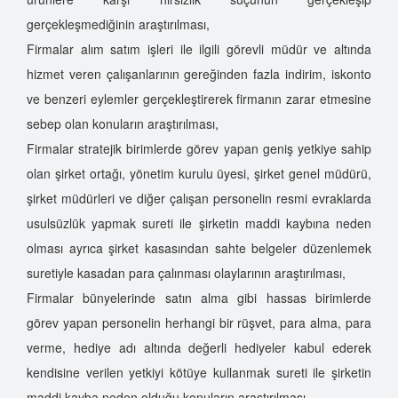
gerçekleşmediğinin araştırılması,
Firmalar alım satım işleri ile ilgili görevli müdür ve altında
hizmet veren çalışanlarının gereğinden fazla indirim, iskonto
ve benzeri eylemler gerçekleştirerek firmanın zarar etmesine
sebep olan konuların araştırılması,
Firmalar stratejik birimlerde görev yapan geniş yetkiye sahip
olan şirket ortağı, yönetim kurulu üyesi, şirket genel müdürü,
şirket müdürleri ve diğer çalışan personelin resmi evraklarda
usulsüzlük yapmak sureti ile şirketin maddi kaybına neden
olması ayrıca şirket kasasından sahte belgeler düzenlemek
suretiyle kasadan para çalınması olaylarının araştırılması,
Firmalar bünyelerinde satın alma gibi hassas birimlerde
görev yapan personelin herhangi bir rüşvet, para alma, para
verme, hediye adı altında değerli hediyeler kabul ederek
kendisine verilen yetkiyi kötüye kullanmak sureti ile şirketin
maddi kayba neden olduğu konuların araştırılması,