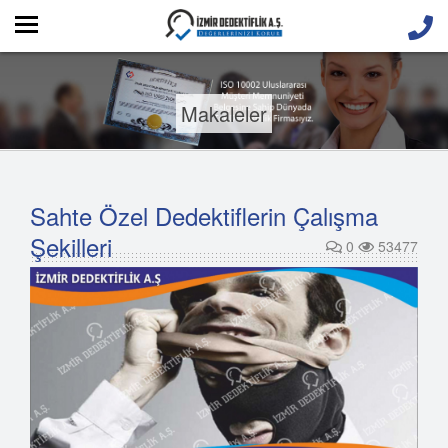
Makaleler
Sahte Özel Dedektiflerin Çalışma
Şekilleri
0
53477