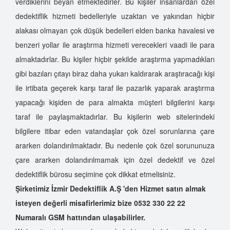
verdiklerini beyan etmektedirler. Bu kişiler insanlardan özel
dedektiflik hizmeti bedelleriyle uzaktan ve yakından hiçbir
alakası olmayan çok düşük bedelleri elden banka havalesi ve
benzeri yollar ile araştırma hizmeti verecekleri vaadi ile para
almaktadırlar. Bu kişiler hiçbir şekilde araştırma yapmadıkları
gibi bazıları çıtayı biraz daha yukarı kaldırarak araştıracağı kişi
ile irtibata geçerek karşı taraf ile pazarlık yaparak araştırma
yapacağı kişiden de para almakta müşteri bilgilerini karşı
taraf ile paylaşmaktadırlar. Bu kişilerin web sitelerindeki
bilgilere itibar eden vatandaşlar çok özel sorunlarına çare
ararken dolandırılmaktadır. Bu nedenle çok özel sorununuza
çare ararken dolandırılmamak için özel dedektif ve özel
dedektiflik bürosu seçimine çok dikkat etmelisiniz.
Şirketimiz İzmir Dedektiflik A.Ş 'den Hizmet satın almak
isteyen değerli misafirlerimiz bize 0532 330 22 22
Numaralı GSM hattından ulaşabilirler.