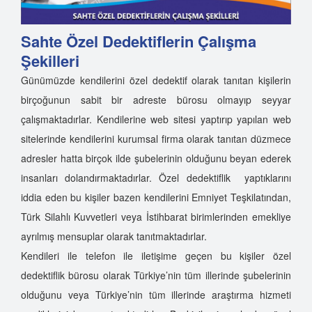
Sahte Özel Dedektiflerin Çalışma
Şekilleri
Günümüzde kendilerini özel dedektif olarak tanıtan kişilerin
birçoğunun sabit bir adreste bürosu olmayıp seyyar
çalışmaktadırlar. Kendilerine web sitesi yaptırıp yapılan web
sitelerinde kendilerini kurumsal firma olarak tanıtan düzmece
adresler hatta birçok ilde şubelerinin olduğunu beyan ederek
insanları dolandırmaktadırlar. Özel dedektiflik yaptıklarını
iddia eden bu kişiler bazen kendilerini Emniyet Teşkilatından,
Türk Silahlı Kuvvetleri veya İstihbarat birimlerinden emekliye
ayrılmış mensuplar olarak tanıtmaktadırlar.
Kendileri ile telefon ile iletişime geçen bu kişiler özel
dedektiflik bürosu olarak Türkiye’nin tüm illerinde şubelerinin
olduğunu veya Türkiye’nin tüm illerinde araştırma hizmeti