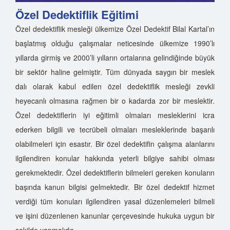
Özel Dedektiflik Eğitimi
Özel dedektiflik mesleği ülkemize Özel Dedektif Bilal Kartal’ın
başlatmış olduğu çalışmalar neticesinde ülkemize 1990’lı
yıllarda girmiş ve 2000’li yılların ortalarına gelindiğinde büyük
bir sektör haline gelmiştir. Tüm dünyada saygın bir meslek
dalı olarak kabul edilen özel dedektiflik mesleği zevkli
heyecanlı olmasına rağmen bir o kadarda zor bir meslektir.
Özel dedektiflerin iyi eğitimli olmaları mesleklerini icra
ederken bilgili ve tecrübeli olmaları mesleklerinde başarılı
olabilmeleri için esastır. Bir özel dedektifin çalışma alanlarını
ilgilendiren konular hakkında yeterli bilgiye sahibi olması
gerekmektedir. Özel dedektiflerin bilmeleri gereken konuların
başında kanun bilgisi gelmektedir. Bir özel dedektif hizmet
verdiği tüm konuları ilgilendiren yasal düzenlemeleri bilmeli
ve işini düzenlenen kanunlar çerçevesinde hukuka uygun bir
şekilde yapmalıdır.