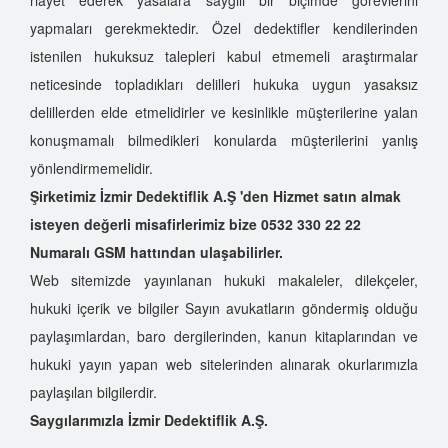
yapmaları gerekmektedir. Özel dedektifler kendilerinden
istenilen hukuksuz talepleri kabul etmemeli araştırmalar
neticesinde topladıkları delilleri hukuka uygun yasaksız
delillerden elde etmelidirler ve kesinlikle müşterilerine yalan
konuşmamalı bilmedikleri konularda müşterilerini yanlış
yönlendirmemelidir.
Şirketimiz İzmir Dedektiflik A.Ş 'den Hizmet satın almak
isteyen değerli misafirlerimiz bize 0532 330 22 22
Numaralı GSM hattından ulaşabilirler.
Web sitemizde yayınlanan hukuki makaleler, dilekçeler,
hukuki içerik ve bilgiler Sayın avukatların göndermiş olduğu
paylaşımlardan, baro dergilerinden, kanun kitaplarından ve
hukuki yayın yapan web sitelerinden alınarak okurlarımızla
paylaşılan bilgilerdir.
Saygılarımızla İzmir Dedektiflik A.Ş.