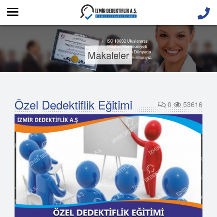
Makaleler
Özel Dedektiflik Eğitimi
0
53616