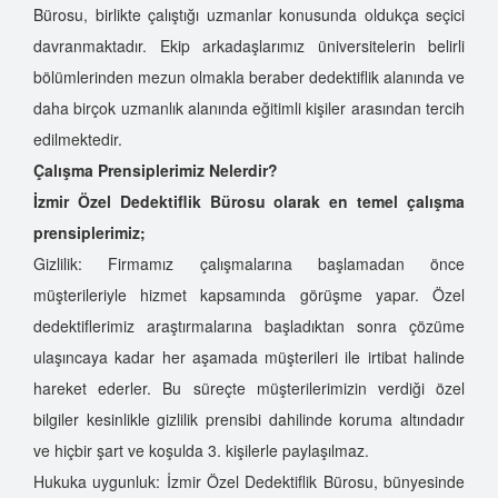
Bürosu, birlikte çalıştığı uzmanlar konusunda oldukça seçici
davranmaktadır. Ekip arkadaşlarımız üniversitelerin belirli
bölümlerinden mezun olmakla beraber dedektiflik alanında ve
daha birçok uzmanlık alanında eğitimli kişiler arasından tercih
edilmektedir.
Çalışma Prensiplerimiz Nelerdir?
İzmir Özel Dedektiflik Bürosu olarak en temel çalışma
prensiplerimiz;
Gizlilik: Firmamız çalışmalarına başlamadan önce
müşterileriyle hizmet kapsamında görüşme yapar. Özel
dedektiflerimiz araştırmalarına başladıktan sonra çözüme
ulaşıncaya kadar her aşamada müşterileri ile irtibat halinde
hareket ederler. Bu süreçte müşterilerimizin verdiği özel
bilgiler kesinlikle gizlilik prensibi dahilinde koruma altındadır
ve hiçbir şart ve koşulda 3. kişilerle paylaşılmaz.
Hukuka uygunluk: İzmir Özel Dedektiflik Bürosu, bünyesinde