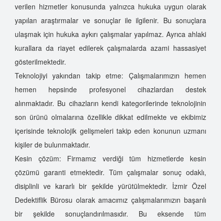
verilen hizmetler konusunda yalnızca hukuka uygun olarak
yapılan araştırmalar ve sonuçlar ile ilgilenir. Bu sonuçlara
ulaşmak için hukuka aykırı çalışmalar yapılmaz. Ayrıca ahlaki
kurallara da riayet edilerek çalışmalarda azami hassasiyet
gösterilmektedir.
Teknolojiyi yakından takip etme: Çalışmalarımızın hemen
hemen hepsinde profesyonel cihazlardan destek
alınmaktadır. Bu cihazların kendi kategorilerinde teknolojinin
son ürünü olmalarına özellikle dikkat edilmekte ve ekibimiz
içerisinde teknolojik gelişmeleri takip eden konunun uzmanı
kişiler de bulunmaktadır.
Kesin çözüm: Firmamız verdiği tüm hizmetlerde kesin
çözümü garanti etmektedir. Tüm çalışmalar sonuç odaklı,
disiplinli ve kararlı bir şekilde yürütülmektedir. İzmir Özel
Dedektiflik Bürosu olarak amacımız çalışmalarımızın başarılı
bir şekilde sonuçlandırılmasıdır. Bu eksende tüm