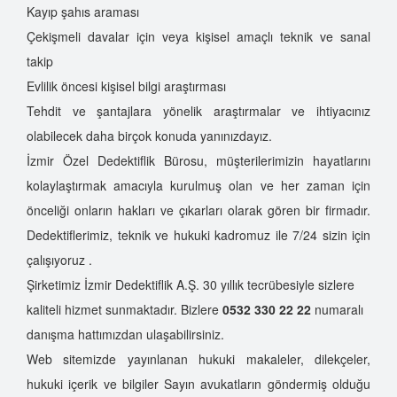
Kayıp şahıs araması
Çekişmeli davalar için veya kişisel amaçlı teknik ve sanal
takip
Evlilik öncesi kişisel bilgi araştırması
Tehdit ve şantajlara yönelik araştırmalar ve ihtiyacınız
olabilecek daha birçok konuda yanınızdayız.
İzmir Özel Dedektiflik Bürosu, müşterilerimizin hayatlarını
kolaylaştırmak amacıyla kurulmuş olan ve her zaman için
önceliği onların hakları ve çıkarları olarak gören bir firmadır.
Dedektiflerimiz, teknik ve hukuki kadromuz ile 7/24 sizin için
çalışıyoruz .
Şirketimiz İzmir Dedektiflik A.Ş. 30 yıllık tecrübesiyle sizlere
kaliteli hizmet sunmaktadır. Bizlere
0532 330 22 22
numaralı
danışma hattımızdan ulaşabilirsiniz.
Web sitemizde yayınlanan hukuki makaleler, dilekçeler,
hukuki içerik ve bilgiler Sayın avukatların göndermiş olduğu