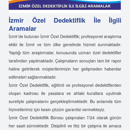
İzmir Özel Dedektiflik İle İlgili
Aramalar
İzmir’de bulunan İzmir Özel Dedektiflik; profesyonel araştırma
ekibi ile İzmir ve tüm ülke genelinde hizmet sunmaktadır.
Yaptığı tüm araştırmalar, konusunda uzman özel dedektifler
tarafından yapılmaktadır. Çalışmaların sonuçları tam bir rapor
haline getirilerek müşterilerimizin her gelişmeden haberdar
edilmeleri sağlanmaktadır.
İzmir Özel Dedektiflik, eğitimli ve profesyonel dedektiflerden
oluşan kadrosu ile yasalara ve ahlaki kurallara uyulmak
suretiyle çalışmalarını gerçekleştirmektedir. Bu anlamda tüm
hizmetlerimiz için kesin çözüm garantisi vermekteyiz.
İzmir Özel Dedektiflik Bürosu çalışmaları 7/24 olarak günün
her saati sürmektedir. Disiplinli ve titiz bir çalışma ile amaca