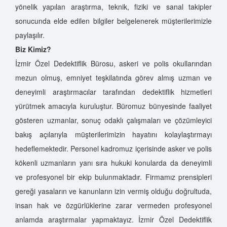
yönelik yapılan araştırma, teknik, fiziki ve sanal takipler
sonucunda elde edilen bilgiler belgelenerek müşterilerimizle
paylaşılır.
Biz Kimiz?
İzmir Özel Dedektiflik Bürosu, askeri ve polis okullarından
mezun olmuş, emniyet teşkilatında görev almış uzman ve
deneyimli araştırmacılar tarafından dedektiflik hizmetleri
yürütmek amacıyla kuruluştur. Büromuz bünyesinde faaliyet
gösteren uzmanlar, sonuç odaklı çalışmaları ve çözümleyici
bakış açılarıyla müşterilerimizin hayatını kolaylaştırmayı
hedeflemektedir. Personel kadromuz içerisinde asker ve polis
kökenli uzmanların yanı sıra hukuki konularda da deneyimli
ve profesyonel bir ekip bulunmaktadır. Firmamız prensipleri
gereği yasaların ve kanunların izin vermiş olduğu doğrultuda,
insan hak ve özgürlüklerine zarar vermeden profesyonel
anlamda araştırmalar yapmaktayız. İzmir Özel Dedektiflik