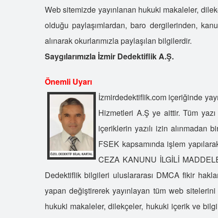
Web sitemizde yayınlanan hukuki makaleler, dilekçe
olduğu paylaşımlardan, baro dergilerinden, kan
alınarak okurlarımızla paylaşılan bilgilerdir.
Saygılarımızla İzmir Dedektiflik A.Ş.
Önemli Uyarı
İzmirdedektiflik.com içeriğinde yayı
Hizmetleri A.Ş ye aittir. Tüm yazı
içeriklerin yazılı izin alınmadan
FSEK kapsamında işlem yapılara
CEZA KANUNU İLGİLİ MADDELERİ UY
Dedektiflik bilgileri uluslararası DMCA fikir hak
yapan değiştirerek yayınlayan tüm web sitelerini
hukuki makaleler, dilekçeler, hukuki içerik ve bi