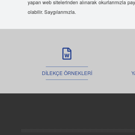
yapan web sitelerinden alınarak okurlarımızla payl
olabilir. Saygılarımızla.
DİLEKÇE ÖRNEKLERİ
Y