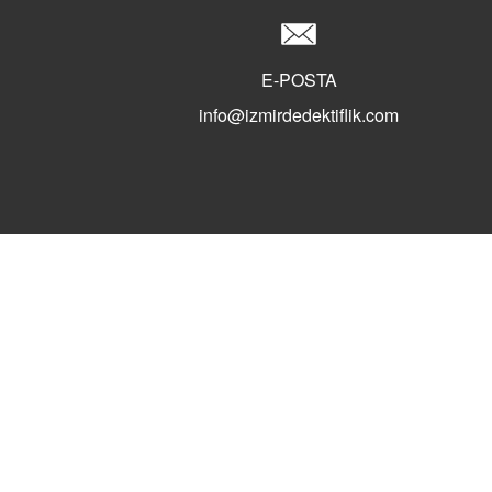
E-POSTA
info@izmirdedektiflik.com