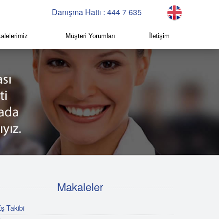
Danışma Hattı : 444 7 635
alelerimiz
Müşteri Yorumları
İletişim
Makaleler
ş Takibi