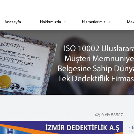
Anasayfa
Hakkımızda
Hizmetlerimiz
Mak
0
53527
E