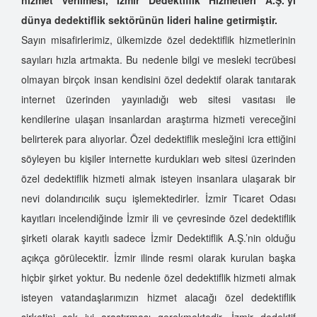
dünya dedektiflik sektörünün lideri haline getirmiştir.
Sayın misafirlerimiz, ülkemizde özel dedektiflik hizmetlerinin
sayıları hızla artmakta. Bu nedenle bilgi ve mesleki tecrübesi
olmayan birçok insan kendisini özel dedektif olarak tanıtarak
internet üzerinden yayınladığı web sitesi vasıtası ile
kendilerine ulaşan insanlardan araştırma hizmeti vereceğini
belirterek para alıyorlar. Özel dedektiflik mesleğini icra ettiğini
söyleyen bu kişiler internette kurdukları web sitesi üzerinden
özel dedektiflik hizmeti almak isteyen insanlara ulaşarak bir
nevi dolandırıcılık suçu işlemektedirler. İzmir Ticaret Odası
kayıtları incelendiğinde İzmir ili ve çevresinde özel dedektiflik
şirketi olarak kayıtlı sadece İzmir Dedektiflik A.Ş.’nin olduğu
açıkça görülecektir. İzmir ilinde resmi olarak kurulan başka
hiçbir şirket yoktur. Bu nedenle özel dedektiflik hizmeti almak
isteyen vatandaşlarımızın hizmet alacağı özel dedektiflik
şirketini çok iyi araştırması gerekmektedir. İzmir dedektif