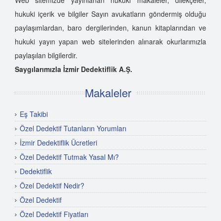
hukuki içerik ve bilgiler Sayın avukatların göndermiş olduğu
paylaşımlardan, baro dergilerinden, kanun kitaplarından ve
hukuki yayın yapan web sitelerinden alınarak okurlarımızla
paylaşılan bilgilerdir.
Saygılarımızla İzmir Dedektiflik A.Ş.
Makaleler
Eş Takibi
Özel Dedektif Tutanların Yorumları
İzmir Dedektiflik Ücretleri
Özel Dedektif Tutmak Yasal Mı?
Dedektiflik
Özel Dedektif Nedir?
Özel Dedektif
Özel Dedektif Fiyatları