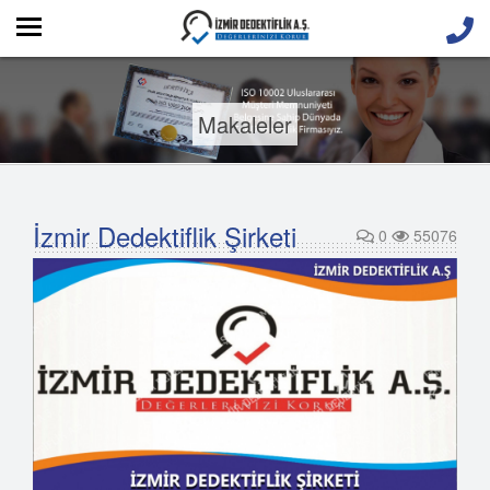
Makaleler
İzmir Dedektiflik Şirketi
0
55076