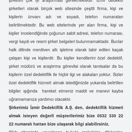
şirketleri olarak birçok web sitesinde çeşitli firma, kişi ve
kişilerin ünvanı adı ve soyadı, telefon numaraları
belirtilmektedir. Bu web sitelerinde yer alan firma, kişi ve
kişiler incelendiğinde çoğunun sabit adresi, telefon numarası,
vergi kaydı ve resmi şirket belgeleri bulunmamaktadır. Bunlar
halk dilinde merdiven altı işletme olarak tabir edilen kaçak
çalışan kişi ve kişilerdir. Bu kişiler kendilerini özel dedektif,
şirket müdürü ve araştırma görevlisi olarak tanıtsalar da bu
kişilerin özel dedektiflik ile hiçbir ilgi ve alakaları yoktur. Sizler
özel dedektiflik hizmeti almak istediğinizde yukarıda belirtilen
bilgiler ışığında hareket etmeniz maddi ve manevi kayba
uğramamanıza yardımcı olacaktır.
Şirketimiz İzmir Dedektiflik A.Ş. den, dedektiflik hizmeti
almak isteyen değerli müşterilerimiz bize 0532 330 22
22 numaralı hattan bize ulaşarak bilgi alabilirsiniz.
Web sitemizde yayınlanan hukuki makaleler, dilekçeler,