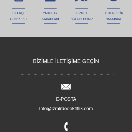
DİLEKÇE
YARGITAY
HİZMET
DEDEKTİFLİK
ÖRNEKLERİ
KARARLARI
BÖLGELERİMİZ
HAKKINDA
BİZİMLE İLETİŞİME GEÇİN
E-POSTA
info@izmirdedektiflik.com