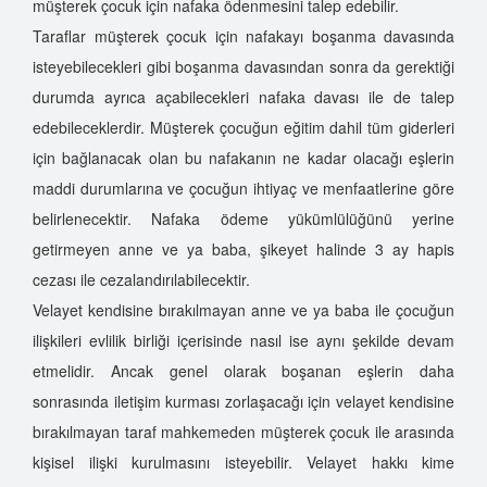
müşterek çocuk için nafaka ödenmesini talep edebilir.
Taraflar müşterek çocuk için nafakayı boşanma davasında
isteyebilecekleri gibi boşanma davasından sonra da gerektiği
durumda ayrıca açabilecekleri nafaka davası ile de talep
edebileceklerdir. Müşterek çocuğun eğitim dahil tüm giderleri
için bağlanacak olan bu nafakanın ne kadar olacağı eşlerin
maddi durumlarına ve çocuğun ihtiyaç ve menfaatlerine göre
belirlenecektir. Nafaka ödeme yükümlülüğünü yerine
getirmeyen anne ve ya baba, şikeyet halinde 3 ay hapis
cezası ile cezalandırılabilecektir.
Velayet kendisine bırakılmayan anne ve ya baba ile çocuğun
ilişkileri evlilik birliği içerisinde nasıl ise aynı şekilde devam
etmelidir. Ancak genel olarak boşanan eşlerin daha
sonrasında iletişim kurması zorlaşacağı için velayet kendisine
bırakılmayan taraf mahkemeden müşterek çocuk ile arasında
kişisel ilişki kurulmasını isteyebilir. Velayet hakkı kime