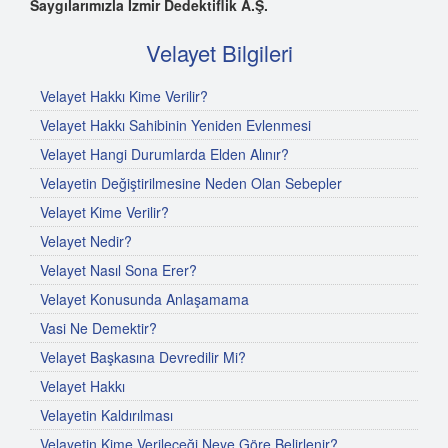
Saygılarımızla İzmir Dedektiflik A.Ş.
Velayet Bilgileri
Velayet Hakkı Kime Verilir?
Velayet Hakkı Sahibinin Yeniden Evlenmesi
Velayet Hangi Durumlarda Elden Alınır?
Velayetin Değiştirilmesine Neden Olan Sebepler
Velayet Kime Verilir?
Velayet Nedir?
Velayet Nasıl Sona Erer?
Velayet Konusunda Anlaşamama
Vasi Ne Demektir?
Velayet Başkasına Devredilir Mi?
Velayet Hakkı
Velayetin Kaldırılması
Velayetin Kime Verileceği Neye Göre Belirlenir?