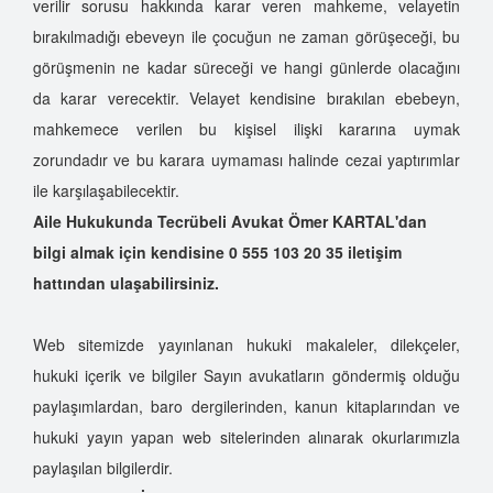
verilir sorusu hakkında karar veren mahkeme, velayetin
bırakılmadığı ebeveyn ile çocuğun ne zaman görüşeceği, bu
görüşmenin ne kadar süreceği ve hangi günlerde olacağını
da karar verecektir. Velayet kendisine bırakılan ebebeyn,
mahkemece verilen bu kişisel ilişki kararına uymak
zorundadır ve bu karara uymaması halinde cezai yaptırımlar
ile karşılaşabilecektir.
Aile Hukukunda Tecrübeli Avukat Ömer KARTAL'dan
bilgi almak için kendisine 0 555 103 20 35
iletişim
hattından ulaşabilirsiniz.
Web sitemizde yayınlanan hukuki makaleler, dilekçeler,
hukuki içerik ve bilgiler Sayın avukatların göndermiş olduğu
paylaşımlardan, baro dergilerinden, kanun kitaplarından ve
hukuki yayın yapan web sitelerinden alınarak okurlarımızla
paylaşılan bilgilerdir.