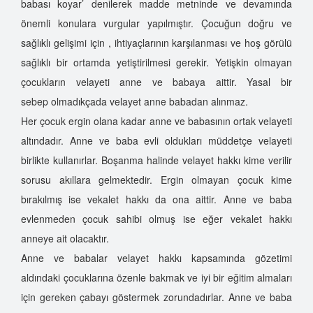
babası koyar’ denilerek madde metninde ve devamında
önemli konulara vurgular yapılmıştır. Çocuğun doğru ve
sağlıklı gelişimi için , ihtiyaçlarının karşılanması ve hoş görülü
sağlıklı bir ortamda yetiştirilmesi gerekir. Yetişkin olmayan
çocukların velayeti anne ve babaya aittir. Yasal bir
sebep olmadıkçada velayet anne babadan alınmaz.
Her çocuk ergin olana kadar anne ve babasının ortak velayeti
altındadır. Anne ve baba evli oldukları müddetçe velayeti
birlikte kullanırlar. Boşanma halinde velayet hakkı kime verilir
sorusu akıllara gelmektedir. Ergin olmayan çocuk kime
bırakılmış ise vekalet hakkı da ona aittir. Anne ve baba
evlenmeden çocuk sahibi olmuş ise eğer vekalet hakkı
anneye ait olacaktır.
Anne ve babalar velayet hakkı kapsamında gözetimi
aldındaki çocuklarına özenle bakmak ve iyi bir eğitim almaları
için gereken çabayı göstermek zorundadırlar. Anne ve baba