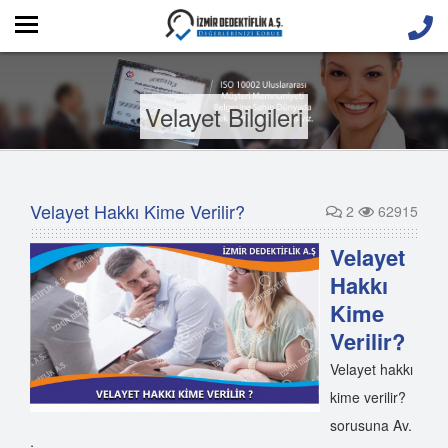
Velayet Bilgileri
Velayet Hakkı Kime Verilir?
2
62915
Velayet
Hakkı
Kime
Verilir?
Velayet hakkı
kime verilir?
sorusuna Av.