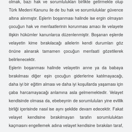
olmak, bazı hak ve sorumlulukları birlikte getirmekte olup
Türk Medeni Kanunu ile de bu hak ve sorumluluklar güvence
altına alınmıştır. Eşlerin boşanması halinde ise ergin olmayan
çocuğun hak ve menfaatlerinin korunması amacı ile velayete
ilişkin hükümler kanunlarca düzenlenmiştir. Boşanan eşlerde
velayetin kime bırakılacağı ailelerin kendi durumları göz
önüne alınarak tamamen çocuğun menfaati gözetilerek
belirlenecektir.
Eşlerin boşanması halinde velayetin anne ya da babaya
bırakılması diğer eşin çocuğun giderlerine katılmayacağı,
daha iyi bir eğitim alması ve daha iyi koşullarda yaşaması için
çaba harcamayacağı anlamına asla gelmemektedir. Velayet
kendisinde olmasa da, ebebeynin de sorumluluları yine evlilik
birliği içerisinde nasıl ise aynı şekilde devam edecektir. Fakat
velayet kendisine bırakılmayan tarafın sorumluluktan
kaçmasını engellemek adına velayet kendisine bırakılan taraf,