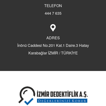
TELEFON
444 7 635
ADRES
İnönü Caddesi No.201 Kat.1 Daire.3 Hatay
Karabağlar İZMİR / TÜRKİYE