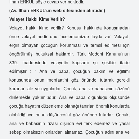
İlhan ERKUL şöyle cevap vermektedir.
(Av. İlhan ERKUL'un web sitesinden alıntıdır.)
Velayet Hakkı Kime Verilir?
Velayet hakkı kime verilir? Konusu hakkında konuşmadan
önce velayet nedir onu incelememizde fayda var. Velayet,
ergin olmayan çocuğun korunması ve temsil edilmesi için
öngörülmüş hukuksal haklardır. Türk Medeni Kanunu’nun
339. maddesinde velayetin kapsamı şu şekilde ifade
edilmiştir : ‘ Ana ve baba, çocuğun bakım ve eğitimi
konusunda onun menfaatini göz önünde tutarak gerekli
kararları alır ve uygularlar. Çocuk, ana ve babasının sözünü
dinlemekle yükümlüdür. Ana ve baba olgunluğu ölçüsünde
çocuğa hayatını düzenleme olanağı tanırlar, önemli konularda
olabildiğince onun düşüncesini göz önünde tutarlar. Çocuk,
ana ve babasının rızası dışında evi terk edemez ve yasal
sebep olmaksızın onlardan alınamaz. Çocuğun adını ana ve