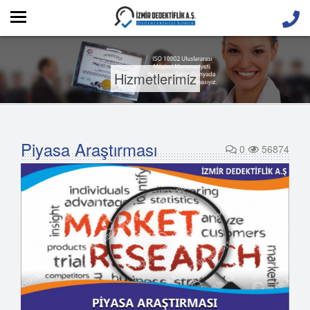
Hizmetlerimiz
Piyasa Araştırması
0
56874