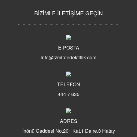
BİZİMLE İLETİŞİME GEÇİN
E-POSTA
info@izmirdedektiflik.com
TELEFON
444 7 635
ADRES
İnönü Caddesi No.201 Kat.1 Daire.3 Hatay