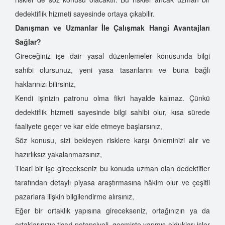
dedektiflik hizmeti sayesinde ortaya çıkabilir.
Danışman ve Uzmanlar İle Çalışmak Hangi Avantajları
Sağlar?
Gireceğiniz işe dair yasal düzenlemeler konusunda bilgi
sahibi olursunuz, yeni yasa tasarılarını ve buna bağlı
haklarınızı bilirsiniz,
Kendi işinizin patronu olma fikri hayalde kalmaz. Çünkü
dedektiflik hizmeti sayesinde bilgi sahibi olur, kısa sürede
faaliyete geçer ve kar elde etmeye başlarsınız,
Söz konusu, sizi bekleyen risklere karşı önleminizi alır ve
hazırlıksız yakalanmazsınız,
Ticari bir işe girecekseniz bu konuda uzman olan dedektifler
tarafından detaylı piyasa araştırmasına hâkim olur ve çeşitli
pazarlara ilişkin bilgilendirme alırsınız,
Eğer bir ortaklık yapısına girecekseniz, ortağınızın ya da
ortaklarınızın ticari potansiyeli, geçmişte yapmış oldukları işler