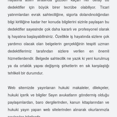
dedektifler için büyük birer tecrübe olabiliyor. Ticari
yatırımlardan evrak sahteciliğine, sigorta dolandırıcılığından
bilgi kirliliğine kadar her konuda bilgilerini sizinle paylaşan bu
dedektifler sayesinde çok daha kararlı ve profesyonel olarak
iş hayatına başlayabilirsiniz. Özellikle iş hayatında sizlere çok
yardımcı olacak olan belgelerin gerçekliğinin tespiti uzman
dedektiflerimiz tarafından sizlere verilen en önemli
hizmetlerdendir. Belgede sahtecilik ne yazık ki yeni kurulmuş
ya da ortaklık yapısı değişmiş şirketlerin en sık karşılaştığı
tehlikeli bir durumdur.
Web sitemizde yayınlanan hukuki makaleler, dilekçeler,
hukuki içerik ve bilgiler Sayın avukatların göndermiş olduğu
paylaşımlardan, baro dergilerinden, kanun kitaplarından ve
hukuki yayın yapan web sitelerinden alınarak okurlarımızla
paylaşılan bilgilerdir.