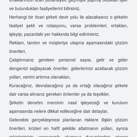
ve bulundukları faaliyetlerini bilirsiniz,
Herhangi bir ticari şirketi devir yolu ile alacaksanız o şirketin
faaliyet şekli ve rotasyonu, varsa problemleri, ortakları,
işleyişi, pazardaki yer hakkında bilgi edinirsiniz,
Reklam, tanıtım ve müşteriye ulaşma aşamasındaki çözüm
önerileri,
Çalıştırmanız gereken personel sayısı, gelir ve gider
dengenizi sağlayacak öneriler, giderlerinizi azaltacak çözüm
yolları, verimi artırma olanakları,
Kuracağınız, devralacağınız ya da ortağı olacağınız şirkete
dair varsa almanız gereken önlemler ya da teşvikler,
Şirketin denetim mercinin nasıl işleyeceği ve kurulum
aşamasında nelere dikkat edileceğine dair detaylar,
Gelecekte gerçekleşmesi planlanan risklere ilişkin çözüm
önerileri, krizleri en hafif şekilde atlatmanın yolları, ayrıca
rakiplerinizin yaşayacağı olumsuz durumlardan piyasa