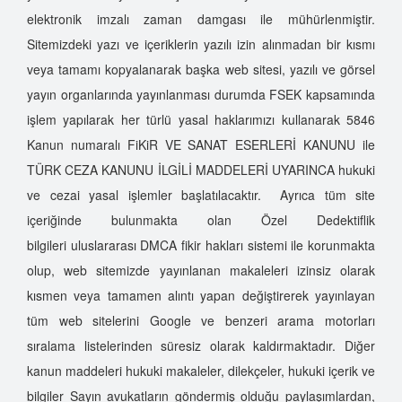
elektronik imzalı zaman damgası ile mühürlenmiştir.
Sitemizdeki yazı ve içeriklerin yazılı izin alınmadan bir kısmı
veya tamamı kopyalanarak başka web sitesi, yazılı ve görsel
yayın organlarında yayınlanması durumda FSEK kapsamında
işlem yapılarak her türlü yasal haklarımızı kullanarak 5846
Kanun numaralı FiKiR VE SANAT ESERLERİ KANUNU ile
TÜRK CEZA KANUNU İLGİLİ MADDELERİ UYARINCA hukuki
ve cezai yasal işlemler başlatılacaktır. Ayrıca tüm site
içeriğinde bulunmakta olan Özel Dedektiflik
bilgileri uluslararası DMCA fikir hakları sistemi ile korunmakta
olup, web sitemizde yayınlanan makaleleri izinsiz olarak
kısmen veya tamamen alıntı yapan değiştirerek yayınlayan
tüm web sitelerini Google ve benzeri arama motorları
sıralama listelerinden süresiz olarak kaldırmaktadır. Diğer
kanun maddeleri hukuki makaleler, dilekçeler, hukuki içerik ve
bilgiler Sayın avukatların göndermiş olduğu paylaşımlardan,