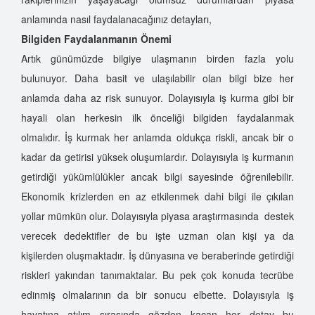
anlamında nasıl faydalanacağınız detayları,
Bilgiden Faydalanmanın Önemi
Artık günümüzde bilgiye ulaşmanın birden fazla yolu
bulunuyor. Daha basit ve ulaşılabilir olan bilgi bize her
anlamda daha az risk sunuyor. Dolayısıyla iş kurma gibi bir
hayali olan herkesin ilk önceliği bilgiden faydalanmak
olmalıdır. İş kurmak her anlamda oldukça riskli, ancak bir o
kadar da getirisi yüksek oluşumlardır. Dolayısıyla iş kurmanın
getirdiği yükümlülükler ancak bilgi sayesinde öğrenilebilir.
Ekonomik krizlerden en az etkilenmek dahi bilgi ile çıkılan
yollar mümkün olur. Dolayısıyla piyasa araştırmasında destek
verecek dedektifler de bu işte uzman olan kişi ya da
kişilerden oluşmaktadır. İş dünyasına ve beraberinde getirdiği
riskleri yakından tanımaktalar. Bu pek çok konuda tecrübe
edinmiş olmalarının da bir sonucu elbette. Dolayısıyla iş
hayatına atılım sırasında gözden kaçan her detay bu