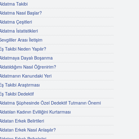
Aldatma Takibi
Aldatma Nasıl Başlar?
Aldatma Çeşitleri
Aldatma İstatistikleri
Sevgililer Arası İletişim
Eş Takibi Neden Yapılır?
Aldatmaya Dayalı Boşanma
Aldatıldığımı Nasıl Öğrenirim?
Aldatmanın Kanundaki Yeri
Eş Takibi Araştırması
Eş Takibi Dedektif
Aldatma Şüphesinde Özel Dedektif Tutmanın Önemi
Aldatılan Kadının Evliliğini Kurtarması
Aldatan Erkek Belirtileri
Aldatan Erkek Nasıl Anlaşılır?
Aldatan Erkek Psikolojisi