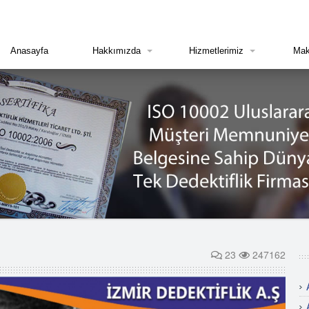
Anasayfa
Hakkımızda
Hizmetlerimiz
Mak
23
247162