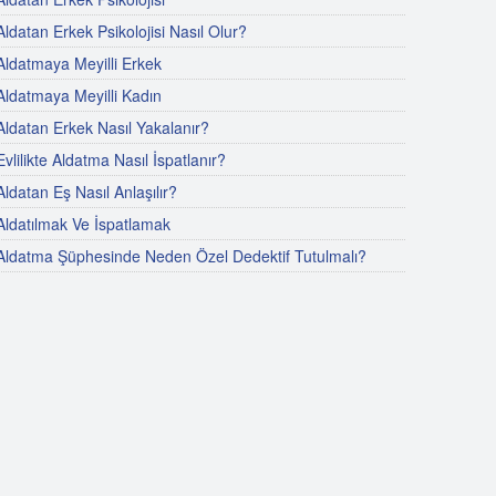
Aldatan Erkek Psikolojisi Nasıl Olur?
Aldatmaya Meyilli Erkek
Aldatmaya Meyilli Kadın
Aldatan Erkek Nasıl Yakalanır?
Evlilikte Aldatma Nasıl İspatlanır?
Aldatan Eş Nasıl Anlaşılır?
Aldatılmak Ve İspatlamak
Aldatma Şüphesinde Neden Özel Dedektif Tutulmalı?