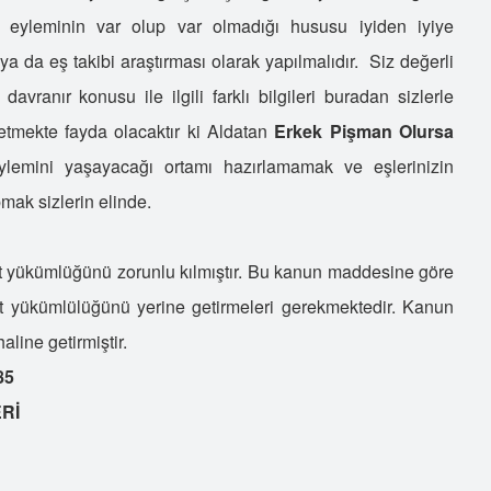
 eyleminin var olup var olmadığı hususu iyiden iyiye
 ya da eş takibi araştırması olarak yapılmalıdır. Siz değerli
avranır konusu ile ilgili farklı bilgileri buradan sizlerle
mekte fayda olacaktır ki Aldatan
Erkek Pişman Olursa
ylemini yaşayacağı ortamı hazırlamamak ve eşlerinizin
pmak sizlerin elinde.
 yükümlüğünü zorunlu kılmıştır. Bu kanun maddesine göre
akat yükümlülüğünü yerine getirmeleri gerekmektedir. Kanun
line getirmiştir.
85
Rİ