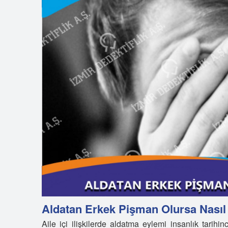
Aldatan Erkek Pişman Olursa Nasıl
Aile içi ilişkilerde aldatma eylemi insanlık tari