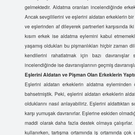
gelmektedir. Aldatma oranları incelendiğinde erkekl
Ancak sevgililerini ve eşlerini aldatan erkeklerin bir
ve eşlerinden af dileyerek partnerleri karşısında i
kısım erkek ise aldatma eylemini kabul etmemekle
yaşamış oldukları bu pişmanlıkları hiçbir zaman dil
kendilerini rahatlatmak için bazı davranışlar s
incelendiğinde ise davranışlarının geçmiş davranışlar
Eşlerini Aldatan ve Pişman Olan Erkeklerin Yaptık
Eşlerini aldatan erkeklerin aldatma eyleminden 
bahsetmiştik. Peki, eşlerini aldatan erkeklerin ald
olduklarını nasıl anlayabiliriz. Eşlerini aldattıkta
karşı yumuşak davranırlar. Eşlerine eskiden olmadığı k
maddi olarak daha fazla destek olmaya çalışırlar. 
kullanırken, tartışma ortamında iş ortamında çok ça