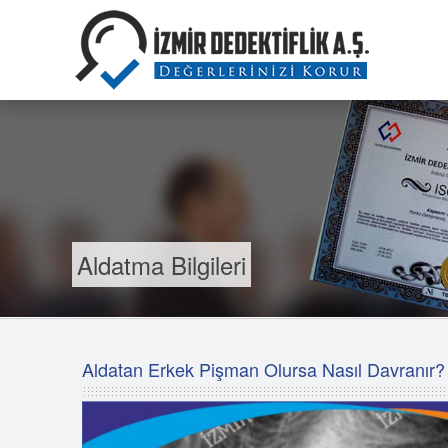
Aldatma Bilgileri
Aldatan Erkek Pişman Olursa Nasıl Davranır?