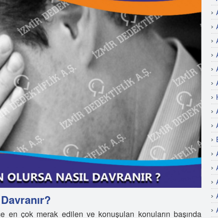
 Davranır?
hince en çok merak edilen ve konuşulan konuların başında