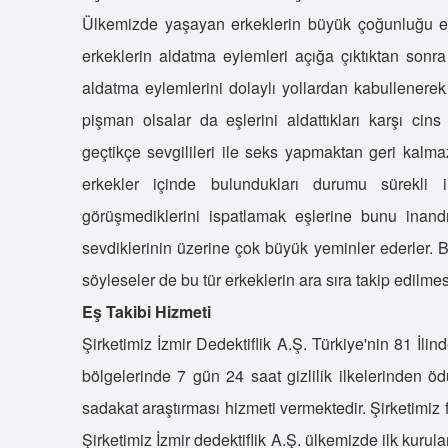
Ülkemizde yaşayan erkeklerin büyük çoğunluğu eşl
erkeklerin aldatma eylemleri açığa çıktıktan sonr
aldatma eylemlerini dolaylı yollardan kabullenerek
pişman olsalar da eşlerini aldattıkları karşı cin
geçtikçe sevgilileri ile seks yapmaktan geri kalma
erkekler içinde bulundukları durumu sürekli 
görüşmediklerini ispatlamak eşlerine bunu inand
sevdiklerinin üzerine çok büyük yeminler ederler. 
söyleseler de bu tür erkeklerin ara sıra takip edilme
Eş Takibi Hizmeti
Şirketimiz İzmir Dedektiflik A.Ş. Türkiye'nin 81 İli
bölgelerinde 7 gün 24 saat gizlilik ilkelerinden öd
sadakat araştırması hizmeti vermektedir. Şirketimiz fa
Şirketimiz İzmir dedektiflik A.Ş. ülkemizde ilk kurul