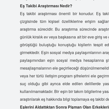
Eş Takibi Araştırması Nedir?
Eş takibi araştırması önemli bir konudur. Eş takibi
çizgisinde tüm kişisel özelliklerine erişim sağla
araştırma sürecidir. Bu araştırma sürecinde araştırı
günlük kiralık ev veya başkasına ait bir eve giriş ve ç
görüştüğü buluştuğu konuştuğu kişilerin tespit ed
girmektedir. Eşin sosyal medya paylaşımlarının araşt
paylaşımından eşin sosyal medya hesaplarına şi
mesajlaşmalarının ele geçirileceği düşünülmemelidi
veya her türlü iletişim program şifrelerini ele geçi
suç olduğu gibi ayrıca elde edilen delillerde yas
kullanılmamaktadır. Bir eşin bir takım bilgilerine y
araştırılarak eş hakkında bilgi toplamaya eş takibi d
Eşlerini Aldattıktan Sonra Pişman Olan Erkekleri