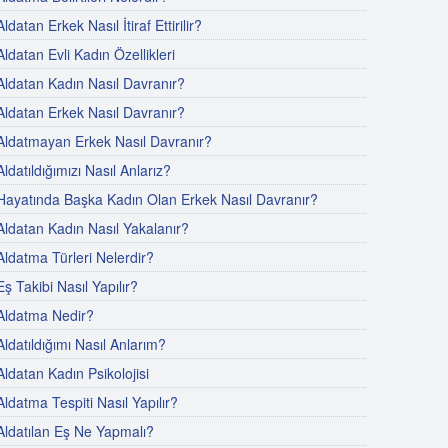
Aldatan Erkek Nasıl İtiraf Ettirilir?
Aldatan Evli Kadın Özellikleri
Aldatan Kadın Nasıl Davranır?
Aldatan Erkek Nasıl Davranır?
Aldatmayan Erkek Nasıl Davranır?
Aldatıldığımızı Nasıl Anlarız?
Hayatında Başka Kadın Olan Erkek Nasıl Davranır?
Aldatan Kadın Nasıl Yakalanır?
Aldatma Türleri Nelerdir?
Eş Takibi Nasıl Yapılır?
Aldatma Nedir?
Aldatıldığımı Nasıl Anlarım?
Aldatan Kadın Psikolojisi
Aldatma Tespiti Nasıl Yapılır?
Aldatılan Eş Ne Yapmalı?