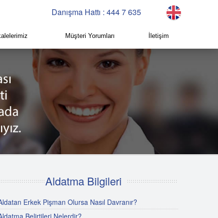
Danışma Hattı : 444 7 635
alelerimiz
Müşteri Yorumları
İletişim
Aldatma Bilgileri
Aldatan Erkek Pişman Olursa Nasıl Davranır?
Aldatma Belirtileri Nelerdir?