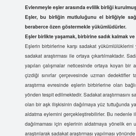
Evlenmeyle eşler arasında evlilik birliği kurulmuş
Eşler, bu birliğin mutluluğunu el birliğiyle 
beraberce özen göstermekle yükümlüdürler.
Eşler birlikte yaşamak, birbirine sadık kalmak ve
Eşlerin birbirlerine karşı sadakat yükümlülüklerini
sadakat araştırması ile ortaya çıkartılmaktadır. Sada
yapılan çalışmalar neticesinde ortaya koyan bir
çizdiği sınırlar çerçevesinde uzman dedektifler 
araştırma evresinde eşlerin birbirlerine olan bağlı
yönden tespit edilmektedir. Sadakat araştırmasını 
olan bir aşk ilişkisinin dağılmaya yüz tuttuğunda y
aldatma eylemini gerçekleştirebilirler. Bu nedenle
dağılmaması için eşlerinin aldatmaya yönelik en ufa
araştırılarak sadakat araştırması yapılması yönünde h